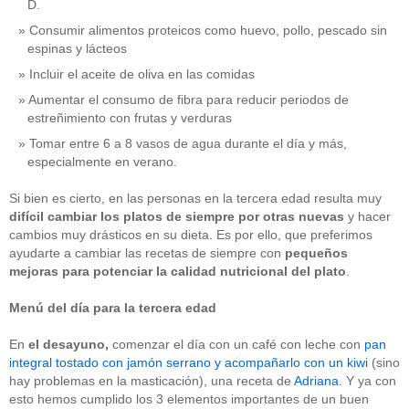
D.
Consumir alimentos proteicos como huevo, pollo, pescado sin
espinas y lácteos
Incluir el aceite de oliva en las comidas
Aumentar el consumo de fibra para reducir periodos de
estreñimiento con frutas y verduras
Tomar entre 6 a 8 vasos de agua durante el día y más,
especialmente en verano.
Si bien es cierto, en las personas en la tercera edad resulta muy
difícil cambiar los platos de siempre por otras nuevas
y hacer
cambios muy drásticos en su dieta. Es por ello, que preferimos
ayudarte a cambiar las recetas de siempre con
pequeños
mejoras para potenciar la calidad nutricional
del plato
.
Menú del día para la tercera edad
En
el
desayuno,
comenzar el día con un café con leche con
pan
integral tostado con jamón serrano y acompañarlo con un kiwi
(sino
hay problemas en la masticación), una receta de
Adriana
. Y ya con
esto hemos cumplido los 3 elementos importantes de un buen