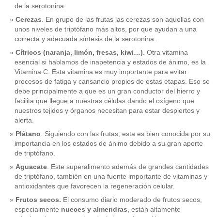
de la serotonina.
Cerezas
. En grupo de las frutas las cerezas son aquellas con
unos niveles de triptófano más altos, por que ayudan a una
correcta y adecuada síntesis de la serotonina.
Cítricos (naranja, limón, fresas, kiwi…)
. Otra vitamina
esencial si hablamos de inapetencia y estados de ánimo, es la
Vitamina C. Esta vitamina es muy importante para evitar
procesos de fatiga y cansancio propios de estas etapas. Eso se
debe principalmente a que es un gran conductor del hierro y
facilita que llegue a nuestras células dando el oxígeno que
nuestros tejidos y órganos necesitan para estar despiertos y
alerta.
Plátano
. Siguiendo con las frutas, esta es bien conocida por su
importancia en los estados de ánimo debido a su gran aporte
de triptófano.
Aguacate
. Este superalimento además de grandes cantidades
de triptófano, también en una fuente importante de vitaminas y
antioxidantes que favorecen la regeneración celular.
Frutos secos.
El consumo diario moderado de frutos secos,
especialmente
nueces y almendras
, están altamente