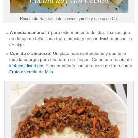
Receta de Sandwich de huevos, jamón y queso de Celi
A media mañana:
Y para este momento del día, 3 cosas que
no deben de faltar: una fruta, bebida y un sandwich o bocadillo
de algo.
Comida o almuerzo:
Un plato más contundente y que te le
toda la energía para una tarde de juegos. Como una receta de
lentejas divertidas
Y acompañarlo con una pieza de fruta como
Fruta divertida
de
Mila