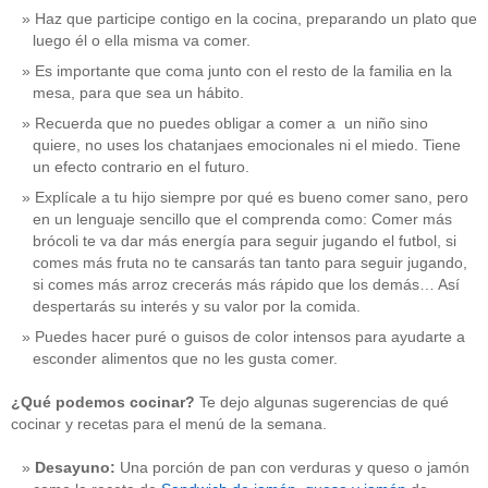
Haz que participe contigo en la cocina, preparando un plato que
luego él o ella misma va comer.
Es importante que coma junto con el resto de la familia en la
mesa, para que sea un hábito.
Recuerda que no puedes obligar a comer a un niño sino
quiere, no uses los chatanjaes emocionales ni el miedo. Tiene
un efecto contrario en el futuro.
Explícale a tu hijo siempre por qué es bueno comer sano, pero
en un lenguaje sencillo que el comprenda como: Comer más
brócoli te va dar más energía para seguir jugando el futbol, si
comes más fruta no te cansarás tan tanto para seguir jugando,
si comes más arroz crecerás más rápido que los demás… Así
despertarás su interés y su valor por la comida.
Puedes hacer puré o guisos de color intensos para ayudarte a
esconder alimentos que no les gusta comer.
¿Qué podemos cocinar?
Te dejo algunas sugerencias de qué
cocinar y recetas para el menú de la semana.
Desayuno:
Una porción de pan con verduras y queso o jamón