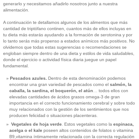
generarlo y necesitamos añadirlo nosotros junto a nuestra
alimentación.
A continuación te detallamos algunos de los alimentos que más
cantidad de triptófano continen, cuantos más de ellos incluyas en
tu dieta más estarás ayudando a la formación de serotonina y por
lo tanto serás más propenso a estados anímicos más positivos. No
olvidemos que todas estas sugerencias o recomendaciones se
engloban siempre dentro de una dieta y estilos de vida saludables,
donde el ejercicio o actividad física diaria juegue un papel
fundamental.
Pescados azules.
Dentro de esta denominación podemos
encontrar una gran variedad de pescados como el
salmón, la
caballa, la sardina, el boquerón, el atún
… todos ellos con
elevadas cantidades de ácidos grasos omega-3 de gran
importancia en el correcto funcionamiento cerebral y sobre todo
muy relacionados con la gestión de los sentimientos que nos
producen felicidad o situaciones placenteras.
Vegetales de hoja verde
. Estos vegetales como la
espinaca,
acelga o el kale
poseen altos contenidos de folatos o vitamina
B9,vitamina íntimamente relacionada con la correcta regulación