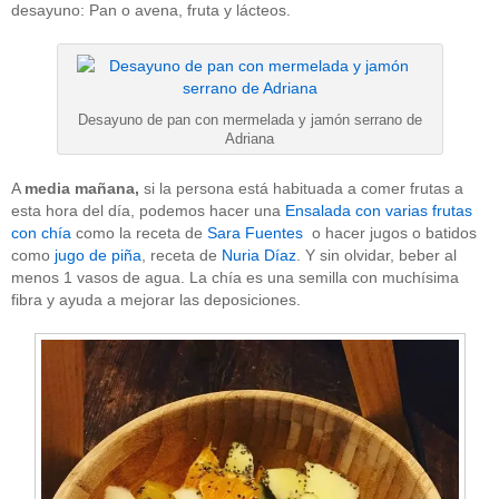
desayuno: Pan o avena, fruta y lácteos.
Desayuno de pan con mermelada y jamón serrano de
Adriana
A
media mañana,
si la persona está habituada a comer frutas a
esta hora del día, podemos hacer una
Ensalada con varias frutas
con chía
como la receta de
Sara Fuentes
o hacer jugos o batidos
como
jugo de piña
, receta de
Nuria Díaz
. Y sin olvidar, beber al
menos 1 vasos de agua. La chía es una semilla con muchísima
fibra y ayuda a mejorar las deposiciones.