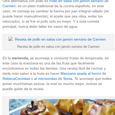
Otra alternativa con pollo es
Pollo en salsa con jamón serrano
de
Carmen
, es un plato tradicional de la cocina española, en este
caso, mi consejo es cambiar la harina por pan integral rallado (se
puede hacer manualmente), el aceite que sea oliva, evitar los
rebozados, si se fríe el pollo solo es mejor. Y a esta comida
principal, nunca debe faltar los vasos de agua.
Receta de pollo en salsa con jamón serrano de Carmen
En la
merienda,
se aconseja a consumir frutas de temporada, en
este caso la manzana es una de las fruta que fácilmente
encontramos en todas las tiendas. Una receta fácil de cocinar y
darle más sabor a la fruta es hacer
Manzana asada al horno
de
RebecaCocinitas
o
al microondas
de
Sonia
. Te aconsejo que evites
poner muchísimas azúcar, la miel es mucho mejor, incluso se
puede quitar de la receta.