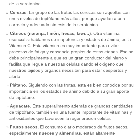
de la serotonina.
Cerezas
. En grupo de las frutas las cerezas son aquellas con
unos niveles de triptófano más altos, por que ayudan a una
correcta y adecuada síntesis de la serotonina.
Cítricos (naranja, limón, fresas, kiwi…)
. Otra vitamina
esencial si hablamos de inapetencia y estados de ánimo, es la
Vitamina C. Esta vitamina es muy importante para evitar
procesos de fatiga y cansancio propios de estas etapas. Eso se
debe principalmente a que es un gran conductor del hierro y
facilita que llegue a nuestras células dando el oxígeno que
nuestros tejidos y órganos necesitan para estar despiertos y
alerta.
Plátano
. Siguiendo con las frutas, esta es bien conocida por su
importancia en los estados de ánimo debido a su gran aporte
de triptófano.
Aguacate
. Este superalimento además de grandes cantidades
de triptófano, también en una fuente importante de vitaminas y
antioxidantes que favorecen la regeneración celular.
Frutos secos.
El consumo diario moderado de frutos secos,
especialmente
nueces y almendras
, están altamente