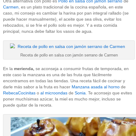
Otra alternativa con pollo es
Pollo en salsa con jamón serrano
de
Carmen
, es un plato tradicional de la cocina española, en este
caso, mi consejo es cambiar la harina por pan integral rallado (se
puede hacer manualmente), el aceite que sea oliva, evitar los
rebozados, si se fríe el pollo solo es mejor. Y a esta comida
principal, nunca debe faltar los vasos de agua.
Receta de pollo en salsa con jamón serrano de Carmen
En la
merienda,
se aconseja a consumir frutas de temporada, en
este caso la manzana es una de las fruta que fácilmente
encontramos en todas las tiendas. Una receta fácil de cocinar y
darle más sabor a la fruta es hacer
Manzana asada al horno
de
RebecaCocinitas
o
al microondas
de
Sonia
. Te aconsejo que evites
poner muchísimas azúcar, la miel es mucho mejor, incluso se
puede quitar de la receta.