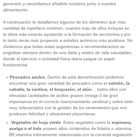
generarlo y necesitamos añadirlo nosotros junto a nuestra
alimentación.
A continuación te detallamos algunos de los alimentos que más
cantidad de triptófano continen, cuantos más de ellos incluyas en
tu dieta más estarás ayudando a la formación de serotonina y por
lo tanto serás más propenso a estados anímicos más positivos. No
olvidemos que todas estas sugerencias o recomendaciones se
engloban siempre dentro de una dieta y estilos de vida saludables,
donde el ejercicio o actividad física diaria juegue un papel
fundamental.
Pescados azules.
Dentro de esta denominación podemos
encontrar una gran variedad de pescados como el
salmón, la
caballa, la sardina, el boquerón, el atún
… todos ellos con
elevadas cantidades de ácidos grasos omega-3 de gran
importancia en el correcto funcionamiento cerebral y sobre todo
muy relacionados con la gestión de los sentimientos que nos
producen felicidad o situaciones placenteras.
Vegetales de hoja verde
. Estos vegetales como la
espinaca,
acelga o el kale
poseen altos contenidos de folatos o vitamina
B9,vitamina íntimamente relacionada con la correcta regulación