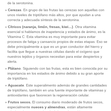
de la serotonina.
Cerezas
. En grupo de las frutas las cerezas son aquellas con
unos niveles de triptófano más altos, por que ayudan a una
correcta y adecuada síntesis de la serotonina.
Cítricos (naranja, limón, fresas, kiwi…)
. Otra vitamina
esencial si hablamos de inapetencia y estados de ánimo, es la
Vitamina C. Esta vitamina es muy importante para evitar
procesos de fatiga y cansancio propios de estas etapas. Eso se
debe principalmente a que es un gran conductor del hierro y
facilita que llegue a nuestras células dando el oxígeno que
nuestros tejidos y órganos necesitan para estar despiertos y
alerta.
Plátano
. Siguiendo con las frutas, esta es bien conocida por su
importancia en los estados de ánimo debido a su gran aporte
de triptófano.
Aguacate
. Este superalimento además de grandes cantidades
de triptófano, también en una fuente importante de vitaminas y
antioxidantes que favorecen la regeneración celular.
Frutos secos.
El consumo diario moderado de frutos secos,
especialmente
nueces y almendras
, están altamente