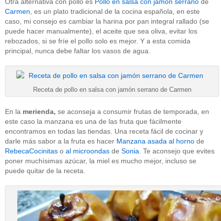
Otra alternativa con pollo es
Pollo en salsa con jamón serrano
de
Carmen
, es un plato tradicional de la cocina española, en este
caso, mi consejo es cambiar la harina por pan integral rallado (se
puede hacer manualmente), el aceite que sea oliva, evitar los
rebozados, si se fríe el pollo solo es mejor. Y a esta comida
principal, nunca debe faltar los vasos de agua.
Receta de pollo en salsa con jamón serrano de Carmen
En la
merienda,
se aconseja a consumir frutas de temporada, en
este caso la manzana es una de las fruta que fácilmente
encontramos en todas las tiendas. Una receta fácil de cocinar y
darle más sabor a la fruta es hacer
Manzana asada al horno
de
RebecaCocinitas
o
al microondas
de
Sonia
. Te aconsejo que evites
poner muchísimas azúcar, la miel es mucho mejor, incluso se
puede quitar de la receta.