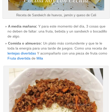
Receta de Sandwich de huevos, jamón y queso de Celi
A media mañana:
Y para este momento del día, 3 cosas que
no deben de faltar: una fruta, bebida y un sandwich o bocadillo
de algo.
Comida o almuerzo:
Un plato más contundente y que te le
toda la energía para una tarde de juegos. Como una receta de
lentejas divertidas
Y acompañarlo con una pieza de fruta como
Fruta divertida
de
Mila