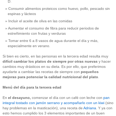
D.
Consumir alimentos proteicos como huevo, pollo, pescado sin
espinas y lácteos
Incluir el aceite de oliva en las comidas
Aumentar el consumo de fibra para reducir periodos de
estreñimiento con frutas y verduras
Tomar entre 6 a 8 vasos de agua durante el día y más,
especialmente en verano.
Si bien es cierto, en las personas en la tercera edad resulta muy
difícil cambiar los platos de siempre por otras nuevas
y hacer
cambios muy drásticos en su dieta. Es por ello, que preferimos
ayudarte a cambiar las recetas de siempre con
pequeños
mejoras para potenciar la calidad nutricional
del plato
.
Menú del día para la tercera edad
En
el
desayuno,
comenzar el día con un café con leche con
pan
integral tostado con jamón serrano y acompañarlo con un kiwi
(sino
hay problemas en la masticación), una receta de
Adriana
. Y ya con
esto hemos cumplido los 3 elementos importantes de un buen