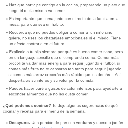
Haz que participe contigo en la cocina, preparando un plato que
luego él o ella misma va comer.
Es importante que coma junto con el resto de la familia en la
mesa, para que sea un hábito.
Recuerda que no puedes obligar a comer a un niño sino
quiere, no uses los chatanjaes emocionales ni el miedo. Tiene
un efecto contrario en el futuro.
Explícale a tu hijo siempre por qué es bueno comer sano, pero
en un lenguaje sencillo que el comprenda como: Comer más
brócoli te va dar más energía para seguir jugando el futbol, si
comes más fruta no te cansarás tan tanto para seguir jugando,
si comes más arroz crecerás más rápido que los demás… Así
despertarás su interés y su valor por la comida.
Puedes hacer puré o guisos de color intensos para ayudarte a
esconder alimentos que no les gusta comer.
¿Qué podemos cocinar?
Te dejo algunas sugerencias de qué
cocinar y recetas para el menú de la semana.
Desayuno:
Una porción de pan con verduras y queso o jamón