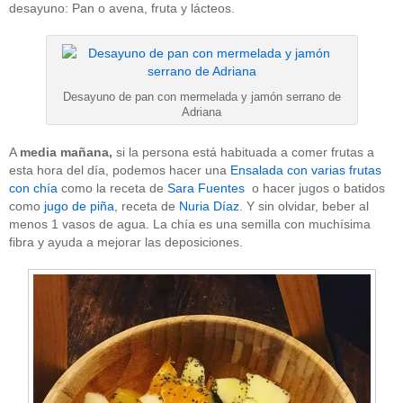
desayuno: Pan o avena, fruta y lácteos.
Desayuno de pan con mermelada y jamón serrano de
Adriana
A
media mañana,
si la persona está habituada a comer frutas a
esta hora del día, podemos hacer una
Ensalada con varias frutas
con chía
como la receta de
Sara Fuentes
o hacer jugos o batidos
como
jugo de piña
, receta de
Nuria Díaz
. Y sin olvidar, beber al
menos 1 vasos de agua. La chía es una semilla con muchísima
fibra y ayuda a mejorar las deposiciones.