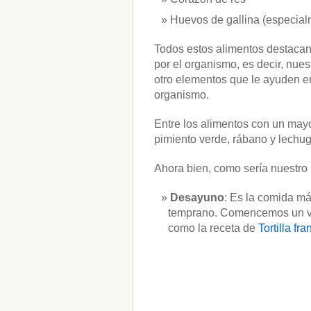
Huevos de gallina (especial
Todos estos alimentos destacan 
por el organismo, es decir, nues
otro elementos que le ayuden en 
organismo.
Entre los alimentos con un mayo
pimiento verde, rábano y lechug
Ahora bien, como sería nuestro
Desayuno
: Es la comida má
temprano. Comencemos un vas
como la receta de
Tortilla fr