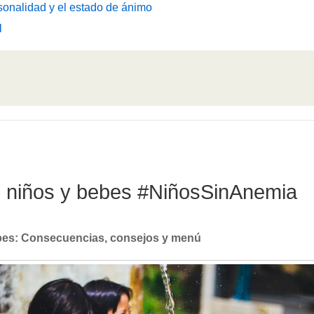
sonalidad y el estado de ánimo
l
en niños y bebes #NiñosSinAnemia
ebes: Consecuencias, consejos y menú