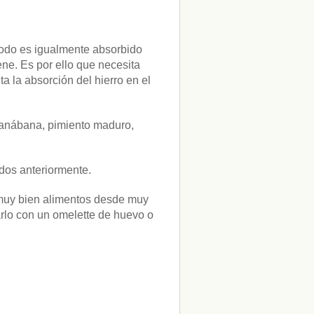
 todo es igualmente absorbido
ene. Es por ello que necesita
a la absorción del hierro en el
guanábana, pimiento maduro,
dos anteriormente.
r muy bien alimentos desde muy
lo con un omelette de huevo o