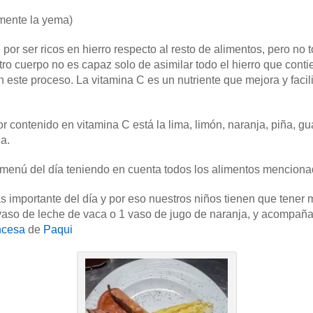
mente la yema)
por ser ricos en hierro respecto al resto de alimentos, pero no
tro cuerpo no es capaz solo de asimilar todo el hierro que conti
este proceso. La vitamina C es un nutriente que mejora y facilit
r contenido en vitamina C está la lima, limón, naranja, piña, 
a.
 menú del día teniendo en cuenta todos los alimentos menciona
s importante del día y por eso nuestros niños tienen que tene
o de leche de vaca o 1 vaso de jugo de naranja, y acompañar
ancesa
de
Paqui