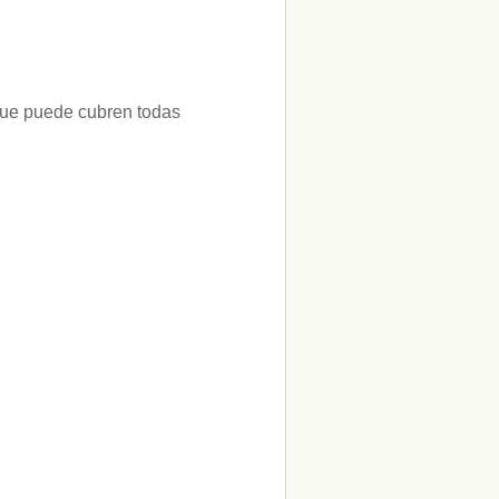
 que puede cubren todas