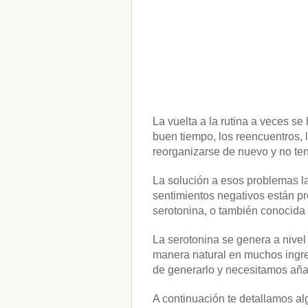
La vuelta a la rutina a veces s
buen tiempo, los reencuentros, l
reorganizarse de nuevo y no t
La solución a esos problemas l
sentimientos negativos están p
serotonina, o también conocida
La serotonina se genera a nivel
manera natural en muchos ingred
de generarlo y necesitamos añad
A continuación te detallamos al