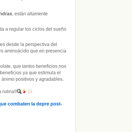
ndras
, están altamente
a a regular los ciclos del sueño
es desde la perspectiva del
tro aminoácido que en presencia
colate, que tantos beneficios nos
beneficios ya que estimula el
 ánimo positivos y agradables.
 rutina!!
 que combaten la depre post-