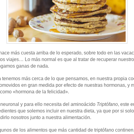
e hace más cuesta arriba de lo esperado, sobre todo en las vaca
os viajes… Lo más normal es que al tratar de recuperar nuestro d
engamos ganas de nada.
a tenemos más cerca de lo que pensamos, en nuestra propia co
romovidos en gran medida por efecto de nuestras hormonas, y 
 como «hormona de la felicidad».
 neuronal y para ello necesita del aminoácido
Triptófano
, este 
ientes que solemos incluir en nuestra dieta, ya que por si sol
irlo nosotros junto a nuestra alimentación.
gunos de los alimentos que más cantidad de triptófano continen