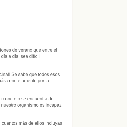
ciones de verano que entre el
ía a día, sea difícil
cina!! Se sabe que todos esos
más concretamente por la
en concreto se encuentra de
o nuestro organismo es incapaz
, cuantos más de ellos incluyas