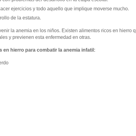
cer ejercicios y todo aquello que implique moverse mucho.
ollo de la estatura.
nir la anemia en los niños. Existen alimentos ricos en hierro
ales y previenen esta enfermedad en otras.
 en hierro para combatir la anemia infatil:
erdo