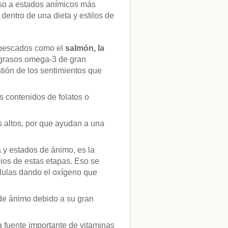
nso a estados anímicos más
entro de una dieta y estilos de
 pescados como el
salmón, la
 grasos omega-3 de gran
tión de los sentimientos que
 contenidos de folatos o
s altos, por que ayudan a una
a y estados de ánimo, es la
pios de estas etapas. Eso se
élulas dando el oxígeno que
 de ánimo debido a su gran
 fuente importante de vitaminas