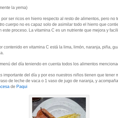
mente la yema)
por ser ricos en hierro respecto al resto de alimentos, pero no
tro cuerpo no es capaz solo de asimilar todo el hierro que conti
este proceso. La vitamina C es un nutriente que mejora y facilit
r contenido en vitamina C está la lima, limón, naranja, piña, 
a.
 menú del día teniendo en cuenta todos los alimentos menciona
s importante del día y por eso nuestros niños tienen que tene
o de leche de vaca o 1 vaso de jugo de naranja, y acompañar
ancesa
de
Paqui