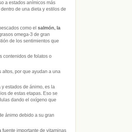
nso a estados anímicos más
entro de una dieta y estilos de
 pescados como el
salmón, la
 grasos omega-3 de gran
tión de los sentimientos que
 contenidos de folatos o
s altos, por que ayudan a una
a y estados de ánimo, es la
pios de estas etapas. Eso se
élulas dando el oxígeno que
 de ánimo debido a su gran
 fuente importante de vitaminas