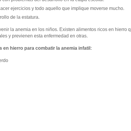
cer ejercicios y todo aquello que implique moverse mucho.
ollo de la estatura.
nir la anemia en los niños. Existen alimentos ricos en hierro
ales y previenen esta enfermedad en otras.
 en hierro para combatir la anemia infatil:
erdo