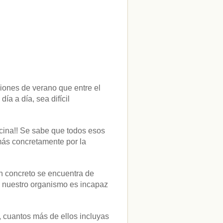
ciones de verano que entre el
ía a día, sea difícil
cina!! Se sabe que todos esos
más concretamente por la
en concreto se encuentra de
o nuestro organismo es incapaz
, cuantos más de ellos incluyas