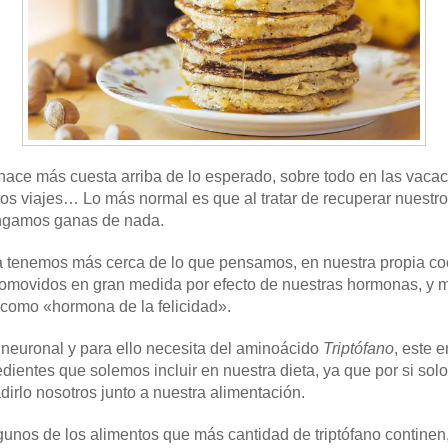
e hace más cuesta arriba de lo esperado, sobre todo en las vaca
os viajes… Lo más normal es que al tratar de recuperar nuestro d
engamos ganas de nada.
a tenemos más cerca de lo que pensamos, en nuestra propia co
romovidos en gran medida por efecto de nuestras hormonas, y 
 como «hormona de la felicidad».
 neuronal y para ello necesita del aminoácido
Triptófano
, este 
ientes que solemos incluir en nuestra dieta, ya que por si sol
irlo nosotros junto a nuestra alimentación.
gunos de los alimentos que más cantidad de triptófano continen