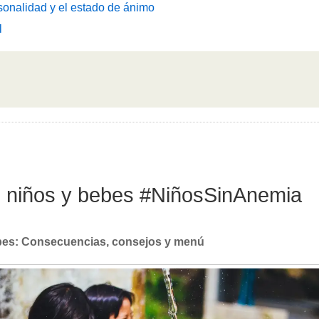
sonalidad y el estado de ánimo
l
en niños y bebes #NiñosSinAnemia
ebes: Consecuencias, consejos y menú