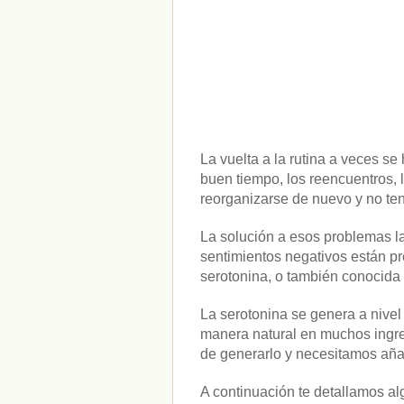
La vuelta a la rutina a veces s
buen tiempo, los reencuentros, l
reorganizarse de nuevo y no t
La solución a esos problemas l
sentimientos negativos están p
serotonina, o también conocida
La serotonina se genera a nivel
manera natural en muchos ingred
de generarlo y necesitamos añad
A continuación te detallamos al