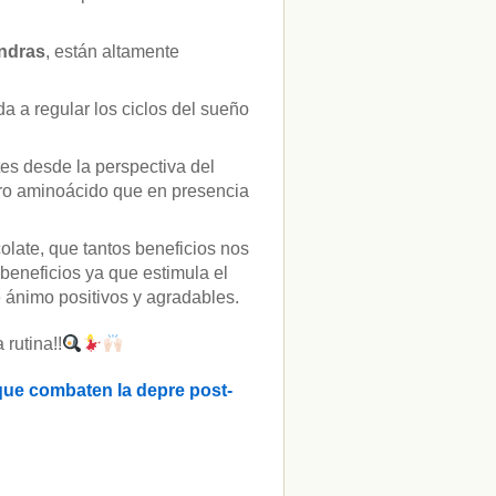
ndras
, están altamente
a a regular los ciclos del sueño
es desde la perspectiva del
tro aminoácido que en presencia
colate, que tantos beneficios nos
beneficios ya que estimula el
 ánimo positivos y agradables.
 rutina!!
 que combaten la depre post-