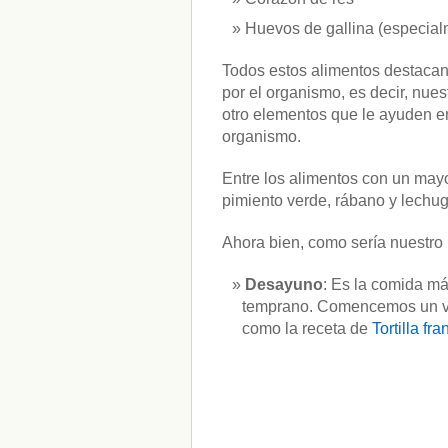
Huevos de gallina (especial
Todos estos alimentos destacan 
por el organismo, es decir, nues
otro elementos que le ayuden en 
organismo.
Entre los alimentos con un mayo
pimiento verde, rábano y lechug
Ahora bien, como sería nuestro
Desayuno
: Es la comida má
temprano. Comencemos un vas
como la receta de
Tortilla fr