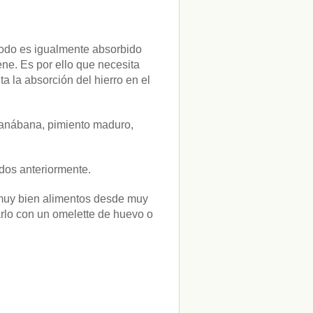
 todo es igualmente absorbido
ene. Es por ello que necesita
a la absorción del hierro en el
guanábana, pimiento maduro,
dos anteriormente.
r muy bien alimentos desde muy
lo con un omelette de huevo o