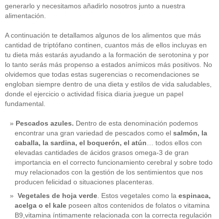
generarlo y necesitamos añadirlo nosotros junto a nuestra
alimentación.
A continuación te detallamos algunos de los alimentos que más
cantidad de triptófano continen, cuantos más de ellos incluyas en
tu dieta más estarás ayudando a la formación de serotonina y por
lo tanto serás más propenso a estados anímicos más positivos. No
olvidemos que todas estas sugerencias o recomendaciones se
engloban siempre dentro de una dieta y estilos de vida saludables,
donde el ejercicio o actividad física diaria juegue un papel
fundamental.
Pescados azules.
Dentro de esta denominación podemos
encontrar una gran variedad de pescados como el
salmón, la
caballa, la sardina, el boquerón, el atún
… todos ellos con
elevadas cantidades de ácidos grasos omega-3 de gran
importancia en el correcto funcionamiento cerebral y sobre todo
muy relacionados con la gestión de los sentimientos que nos
producen felicidad o situaciones placenteras.
Vegetales de hoja verde
. Estos vegetales como la
espinaca,
acelga o el kale
poseen altos contenidos de folatos o vitamina
B9,vitamina íntimamente relacionada con la correcta regulación