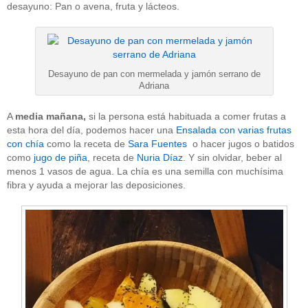
desayuno: Pan o avena, fruta y lácteos.
Desayuno de pan con mermelada y jamón serrano de
Adriana
A
media mañana,
si la persona está habituada a comer frutas a
esta hora del día, podemos hacer una
Ensalada con varias frutas
con chía
como la receta de
Sara Fuentes
o hacer jugos o batidos
como
jugo de piña
, receta de
Nuria Díaz
. Y sin olvidar, beber al
menos 1 vasos de agua. La chía es una semilla con muchísima
fibra y ayuda a mejorar las deposiciones.