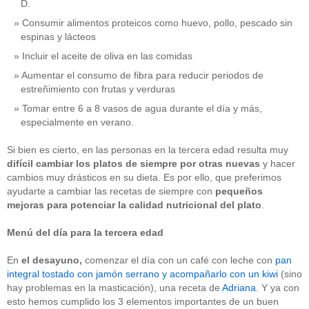
D.
Consumir alimentos proteicos como huevo, pollo, pescado sin
espinas y lácteos
Incluir el aceite de oliva en las comidas
Aumentar el consumo de fibra para reducir periodos de
estreñimiento con frutas y verduras
Tomar entre 6 a 8 vasos de agua durante el día y más,
especialmente en verano.
Si bien es cierto, en las personas en la tercera edad resulta muy
difícil cambiar los platos de siempre por otras nuevas
y hacer
cambios muy drásticos en su dieta. Es por ello, que preferimos
ayudarte a cambiar las recetas de siempre con
pequeños
mejoras para potenciar la calidad nutricional
del plato
.
Menú del día para la tercera edad
En
el
desayuno,
comenzar el día con un café con leche con
pan
integral tostado con jamón serrano y acompañarlo con un kiwi
(sino
hay problemas en la masticación), una receta de
Adriana
. Y ya con
esto hemos cumplido los 3 elementos importantes de un buen