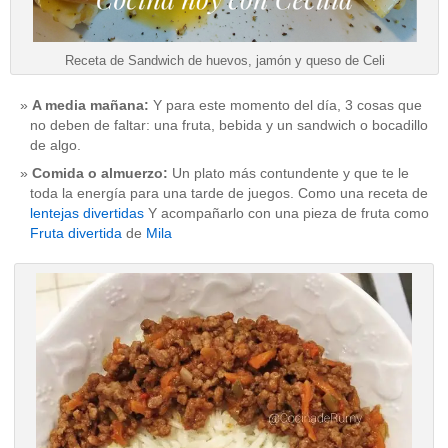
Receta de Sandwich de huevos, jamón y queso de Celi
A media mañana:
Y para este momento del día, 3 cosas que
no deben de faltar: una fruta, bebida y un sandwich o bocadillo
de algo.
Comida o almuerzo:
Un plato más contundente y que te le
toda la energía para una tarde de juegos. Como una receta de
lentejas divertidas
Y acompañarlo con una pieza de fruta como
Fruta divertida
de
Mila