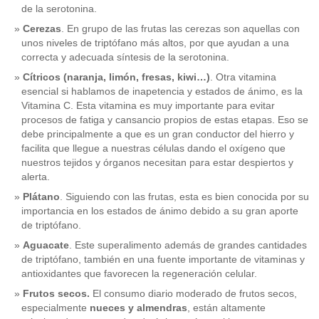
de la serotonina.
Cerezas
. En grupo de las frutas las cerezas son aquellas con
unos niveles de triptófano más altos, por que ayudan a una
correcta y adecuada síntesis de la serotonina.
Cítricos (naranja, limón, fresas, kiwi…)
. Otra vitamina
esencial si hablamos de inapetencia y estados de ánimo, es la
Vitamina C. Esta vitamina es muy importante para evitar
procesos de fatiga y cansancio propios de estas etapas. Eso se
debe principalmente a que es un gran conductor del hierro y
facilita que llegue a nuestras células dando el oxígeno que
nuestros tejidos y órganos necesitan para estar despiertos y
alerta.
Plátano
. Siguiendo con las frutas, esta es bien conocida por su
importancia en los estados de ánimo debido a su gran aporte
de triptófano.
Aguacate
. Este superalimento además de grandes cantidades
de triptófano, también en una fuente importante de vitaminas y
antioxidantes que favorecen la regeneración celular.
Frutos secos.
El consumo diario moderado de frutos secos,
especialmente
nueces y almendras
, están altamente