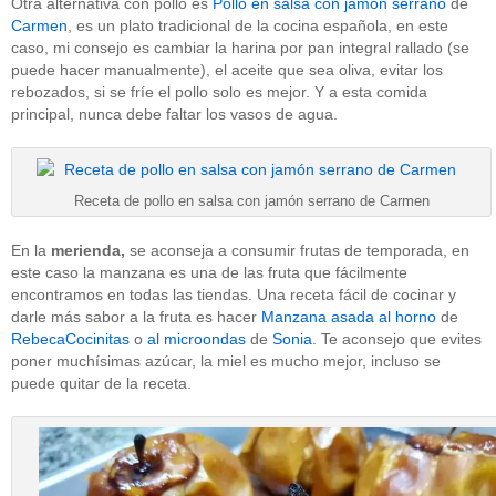
Otra alternativa con pollo es
Pollo en salsa con jamón serrano
de
Carmen
, es un plato tradicional de la cocina española, en este
caso, mi consejo es cambiar la harina por pan integral rallado (se
puede hacer manualmente), el aceite que sea oliva, evitar los
rebozados, si se fríe el pollo solo es mejor. Y a esta comida
principal, nunca debe faltar los vasos de agua.
Receta de pollo en salsa con jamón serrano de Carmen
En la
merienda,
se aconseja a consumir frutas de temporada, en
este caso la manzana es una de las fruta que fácilmente
encontramos en todas las tiendas. Una receta fácil de cocinar y
darle más sabor a la fruta es hacer
Manzana asada al horno
de
RebecaCocinitas
o
al microondas
de
Sonia
. Te aconsejo que evites
poner muchísimas azúcar, la miel es mucho mejor, incluso se
puede quitar de la receta.