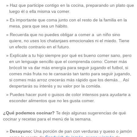
Haz que participe contigo en la cocina, preparando un plato que
luego él o ella misma va comer.
Es importante que coma junto con el resto de la familia en la
mesa, para que sea un hábito.
Recuerda que no puedes obligar a comer a un niño sino
quiere, no uses los chatanjaes emocionales ni el miedo. Tiene
un efecto contrario en el futuro.
Explícale a tu hijo siempre por qué es bueno comer sano, pero
en un lenguaje sencillo que el comprenda como: Comer más
brócoli te va dar más energía para seguir jugando el futbol, si
comes más fruta no te cansarás tan tanto para seguir jugando,
si comes más arroz crecerás más rápido que los demás… Así
despertarás su interés y su valor por la comida.
Puedes hacer puré o guisos de color intensos para ayudarte a
esconder alimentos que no les gusta comer.
¿Qué podemos cocinar?
Te dejo algunas sugerencias de qué
cocinar y recetas para el menú de la semana.
Desayuno:
Una porción de pan con verduras y queso o jamón