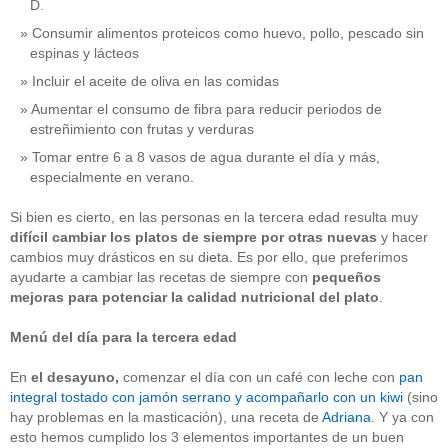
D.
Consumir alimentos proteicos como huevo, pollo, pescado sin
espinas y lácteos
Incluir el aceite de oliva en las comidas
Aumentar el consumo de fibra para reducir periodos de
estreñimiento con frutas y verduras
Tomar entre 6 a 8 vasos de agua durante el día y más,
especialmente en verano.
Si bien es cierto, en las personas en la tercera edad resulta muy
difícil cambiar los platos de siempre por otras nuevas
y hacer
cambios muy drásticos en su dieta. Es por ello, que preferimos
ayudarte a cambiar las recetas de siempre con
pequeños
mejoras para potenciar la calidad nutricional
del plato
.
Menú del día para la tercera edad
En
el
desayuno,
comenzar el día con un café con leche con
pan
integral tostado con jamón serrano y acompañarlo con un kiwi
(sino
hay problemas en la masticación), una receta de
Adriana
. Y ya con
esto hemos cumplido los 3 elementos importantes de un buen