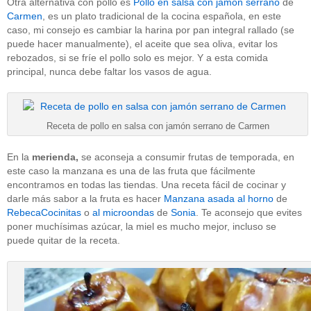
Otra alternativa con pollo es
Pollo en salsa con jamón serrano
de
Carmen
, es un plato tradicional de la cocina española, en este
caso, mi consejo es cambiar la harina por pan integral rallado (se
puede hacer manualmente), el aceite que sea oliva, evitar los
rebozados, si se fríe el pollo solo es mejor. Y a esta comida
principal, nunca debe faltar los vasos de agua.
Receta de pollo en salsa con jamón serrano de Carmen
En la
merienda,
se aconseja a consumir frutas de temporada, en
este caso la manzana es una de las fruta que fácilmente
encontramos en todas las tiendas. Una receta fácil de cocinar y
darle más sabor a la fruta es hacer
Manzana asada al horno
de
RebecaCocinitas
o
al microondas
de
Sonia
. Te aconsejo que evites
poner muchísimas azúcar, la miel es mucho mejor, incluso se
puede quitar de la receta.