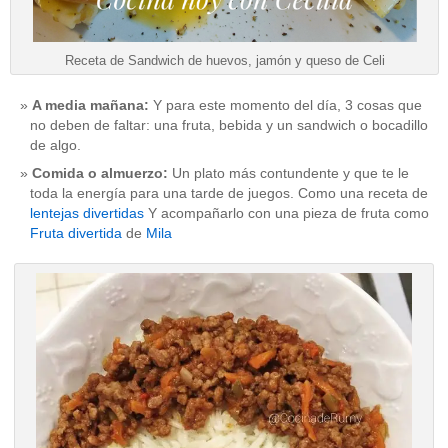
Receta de Sandwich de huevos, jamón y queso de Celi
A media mañana:
Y para este momento del día, 3 cosas que
no deben de faltar: una fruta, bebida y un sandwich o bocadillo
de algo.
Comida o almuerzo:
Un plato más contundente y que te le
toda la energía para una tarde de juegos. Como una receta de
lentejas divertidas
Y acompañarlo con una pieza de fruta como
Fruta divertida
de
Mila