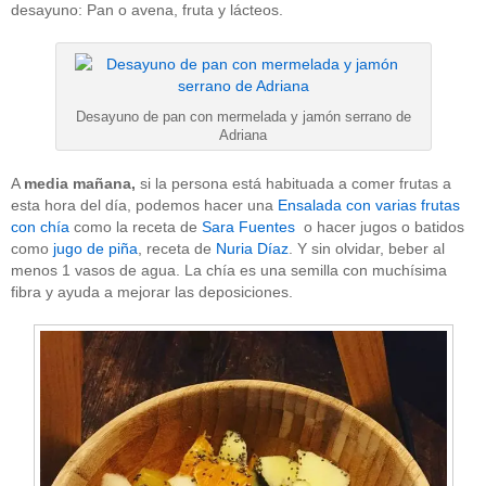
desayuno: Pan o avena, fruta y lácteos.
Desayuno de pan con mermelada y jamón serrano de
Adriana
A
media mañana,
si la persona está habituada a comer frutas a
esta hora del día, podemos hacer una
Ensalada con varias frutas
con chía
como la receta de
Sara Fuentes
o hacer jugos o batidos
como
jugo de piña
, receta de
Nuria Díaz
. Y sin olvidar, beber al
menos 1 vasos de agua. La chía es una semilla con muchísima
fibra y ayuda a mejorar las deposiciones.