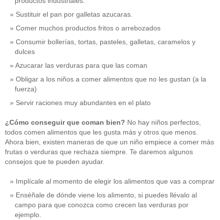
productos industriales.
Sustituir el pan por galletas azucaras.
Comer muchos productos fritos o arrebozados
Consumir bollerías, tortas, pasteles, galletas, caramelos y
dulces
Azucarar las verduras para que las coman
Obligar a los niños a comer alimentos que no les gustan (a la
fuerza)
Servir raciones muy abundantes en el plato
¿Cómo conseguir que coman bien?
No hay niños perfectos,
todos comen alimentos que les gusta más y otros que menos.
Ahora bien, existen maneras de que un niño empiece a comer más
frutas o verduras que rechaza siempre. Te daremos algunos
consejos que te pueden ayudar.
Implícale al momento de elegir los alimentos que vas a comprar
Enséñale de dónde viene los alimento, si puedes llévalo al
campo para que conozca como crecen las verduras por
ejemplo.