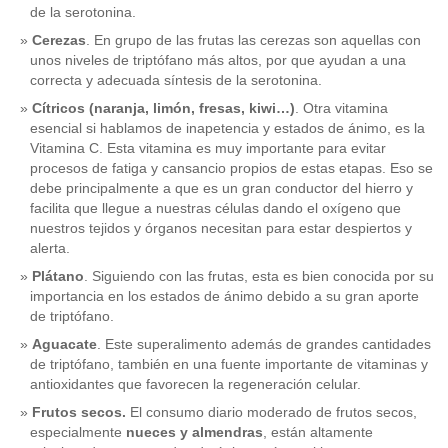
de la serotonina.
Cerezas
. En grupo de las frutas las cerezas son aquellas con
unos niveles de triptófano más altos, por que ayudan a una
correcta y adecuada síntesis de la serotonina.
Cítricos (naranja, limón, fresas, kiwi…)
. Otra vitamina
esencial si hablamos de inapetencia y estados de ánimo, es la
Vitamina C. Esta vitamina es muy importante para evitar
procesos de fatiga y cansancio propios de estas etapas. Eso se
debe principalmente a que es un gran conductor del hierro y
facilita que llegue a nuestras células dando el oxígeno que
nuestros tejidos y órganos necesitan para estar despiertos y
alerta.
Plátano
. Siguiendo con las frutas, esta es bien conocida por su
importancia en los estados de ánimo debido a su gran aporte
de triptófano.
Aguacate
. Este superalimento además de grandes cantidades
de triptófano, también en una fuente importante de vitaminas y
antioxidantes que favorecen la regeneración celular.
Frutos secos.
El consumo diario moderado de frutos secos,
especialmente
nueces y almendras
, están altamente