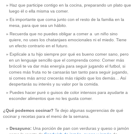
Haz que participe contigo en la cocina, preparando un plato que
luego él o ella misma va comer.
Es importante que coma junto con el resto de la familia en la
mesa, para que sea un hábito.
Recuerda que no puedes obligar a comer a un niño sino
quiere, no uses los chatanjaes emocionales ni el miedo. Tiene
un efecto contrario en el futuro.
Explícale a tu hijo siempre por qué es bueno comer sano, pero
en un lenguaje sencillo que el comprenda como: Comer más
brócoli te va dar más energía para seguir jugando el futbol, si
comes más fruta no te cansarás tan tanto para seguir jugando,
si comes más arroz crecerás más rápido que los demás… Así
despertarás su interés y su valor por la comida.
Puedes hacer puré o guisos de color intensos para ayudarte a
esconder alimentos que no les gusta comer.
¿Qué podemos cocinar?
Te dejo algunas sugerencias de qué
cocinar y recetas para el menú de la semana.
Desayuno:
Una porción de pan con verduras y queso o jamón