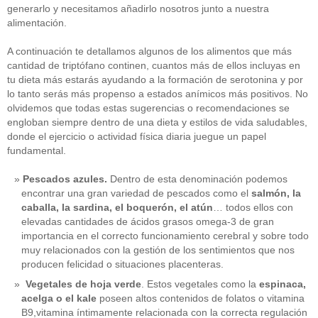
generarlo y necesitamos añadirlo nosotros junto a nuestra
alimentación.
A continuación te detallamos algunos de los alimentos que más
cantidad de triptófano continen, cuantos más de ellos incluyas en
tu dieta más estarás ayudando a la formación de serotonina y por
lo tanto serás más propenso a estados anímicos más positivos. No
olvidemos que todas estas sugerencias o recomendaciones se
engloban siempre dentro de una dieta y estilos de vida saludables,
donde el ejercicio o actividad física diaria juegue un papel
fundamental.
Pescados azules.
Dentro de esta denominación podemos
encontrar una gran variedad de pescados como el
salmón, la
caballa, la sardina, el boquerón, el atún
… todos ellos con
elevadas cantidades de ácidos grasos omega-3 de gran
importancia en el correcto funcionamiento cerebral y sobre todo
muy relacionados con la gestión de los sentimientos que nos
producen felicidad o situaciones placenteras.
Vegetales de hoja verde
. Estos vegetales como la
espinaca,
acelga o el kale
poseen altos contenidos de folatos o vitamina
B9,vitamina íntimamente relacionada con la correcta regulación