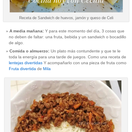
Receta de Sandwich de huevos, jamón y queso de Celi
A media mañana:
Y para este momento del día, 3 cosas que
no deben de faltar: una fruta, bebida y un sandwich o bocadillo
de algo.
Comida o almuerzo:
Un plato más contundente y que te le
toda la energía para una tarde de juegos. Como una receta de
lentejas divertidas
Y acompañarlo con una pieza de fruta como
Fruta divertida
de
Mila