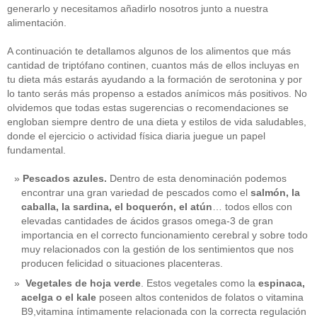
generarlo y necesitamos añadirlo nosotros junto a nuestra
alimentación.
A continuación te detallamos algunos de los alimentos que más
cantidad de triptófano continen, cuantos más de ellos incluyas en
tu dieta más estarás ayudando a la formación de serotonina y por
lo tanto serás más propenso a estados anímicos más positivos. No
olvidemos que todas estas sugerencias o recomendaciones se
engloban siempre dentro de una dieta y estilos de vida saludables,
donde el ejercicio o actividad física diaria juegue un papel
fundamental.
Pescados azules.
Dentro de esta denominación podemos
encontrar una gran variedad de pescados como el
salmón, la
caballa, la sardina, el boquerón, el atún
… todos ellos con
elevadas cantidades de ácidos grasos omega-3 de gran
importancia en el correcto funcionamiento cerebral y sobre todo
muy relacionados con la gestión de los sentimientos que nos
producen felicidad o situaciones placenteras.
Vegetales de hoja verde
. Estos vegetales como la
espinaca,
acelga o el kale
poseen altos contenidos de folatos o vitamina
B9,vitamina íntimamente relacionada con la correcta regulación