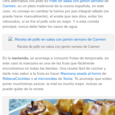
Otra alternativa con pollo es
Pollo en salsa con jamón serrano
de
Carmen
, es un plato tradicional de la cocina española, en este
caso, mi consejo es cambiar la harina por pan integral rallado (se
puede hacer manualmente), el aceite que sea oliva, evitar los
rebozados, si se fríe el pollo solo es mejor. Y a esta comida
principal, nunca debe faltar los vasos de agua.
Receta de pollo en salsa con jamón serrano de Carmen
En la
merienda,
se aconseja a consumir frutas de temporada, en
este caso la manzana es una de las fruta que fácilmente
encontramos en todas las tiendas. Una receta fácil de cocinar y
darle más sabor a la fruta es hacer
Manzana asada al horno
de
RebecaCocinitas
o
al microondas
de
Sonia
. Te aconsejo que evites
poner muchísimas azúcar, la miel es mucho mejor, incluso se
puede quitar de la receta.