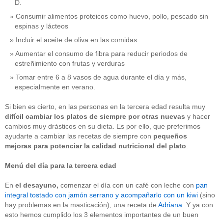
D.
Consumir alimentos proteicos como huevo, pollo, pescado sin
espinas y lácteos
Incluir el aceite de oliva en las comidas
Aumentar el consumo de fibra para reducir periodos de
estreñimiento con frutas y verduras
Tomar entre 6 a 8 vasos de agua durante el día y más,
especialmente en verano.
Si bien es cierto, en las personas en la tercera edad resulta muy
difícil cambiar los platos de siempre por otras nuevas
y hacer
cambios muy drásticos en su dieta. Es por ello, que preferimos
ayudarte a cambiar las recetas de siempre con
pequeños
mejoras para potenciar la calidad nutricional
del plato
.
Menú del día para la tercera edad
En
el
desayuno,
comenzar el día con un café con leche con
pan
integral tostado con jamón serrano y acompañarlo con un kiwi
(sino
hay problemas en la masticación), una receta de
Adriana
. Y ya con
esto hemos cumplido los 3 elementos importantes de un buen