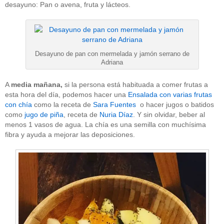
desayuno: Pan o avena, fruta y lácteos.
Desayuno de pan con mermelada y jamón serrano de
Adriana
A
media mañana,
si la persona está habituada a comer frutas a
esta hora del día, podemos hacer una
Ensalada con varias frutas
con chía
como la receta de
Sara Fuentes
o hacer jugos o batidos
como
jugo de piña
, receta de
Nuria Díaz
. Y sin olvidar, beber al
menos 1 vasos de agua. La chía es una semilla con muchísima
fibra y ayuda a mejorar las deposiciones.