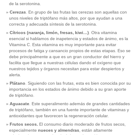
de la serotonina.
Cerezas
. En grupo de las frutas las cerezas son aquellas con
unos niveles de triptófano más altos, por que ayudan a una
correcta y adecuada síntesis de la serotonina.
Cítricos (naranja, limón, fresas, kiwi…)
. Otra vitamina
esencial si hablamos de inapetencia y estados de ánimo, es la
Vitamina C. Esta vitamina es muy importante para evitar
procesos de fatiga y cansancio propios de estas etapas. Eso se
debe principalmente a que es un gran conductor del hierro y
facilita que llegue a nuestras células dando el oxígeno que
nuestros tejidos y órganos necesitan para estar despiertos y
alerta.
Plátano
. Siguiendo con las frutas, esta es bien conocida por su
importancia en los estados de ánimo debido a su gran aporte
de triptófano.
Aguacate
. Este superalimento además de grandes cantidades
de triptófano, también en una fuente importante de vitaminas y
antioxidantes que favorecen la regeneración celular.
Frutos secos.
El consumo diario moderado de frutos secos,
especialmente
nueces y almendras
, están altamente