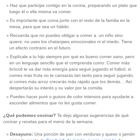
Haz que participe contigo en la cocina, preparando un plato que
luego él o ella misma va comer.
Es importante que coma junto con el resto de la familia en la
mesa, para que sea un hábito.
Recuerda que no puedes obligar a comer a un niño sino
quiere, no uses los chatanjaes emocionales ni el miedo. Tiene
un efecto contrario en el futuro.
Explícale a tu hijo siempre por qué es bueno comer sano, pero
en un lenguaje sencillo que el comprenda como: Comer más
brócoli te va dar más energía para seguir jugando el futbol, si
comes más fruta no te cansarás tan tanto para seguir jugando,
si comes más arroz crecerás más rápido que los demás… Así
despertarás su interés y su valor por la comida.
Puedes hacer puré o guisos de color intensos para ayudarte a
esconder alimentos que no les gusta comer.
¿Qué podemos cocinar?
Te dejo algunas sugerencias de qué
cocinar y recetas para el menú de la semana.
Desayuno:
Una porción de pan con verduras y queso o jamón