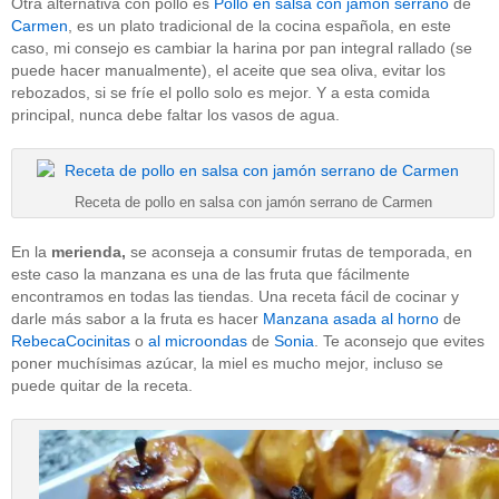
Otra alternativa con pollo es
Pollo en salsa con jamón serrano
de
Carmen
, es un plato tradicional de la cocina española, en este
caso, mi consejo es cambiar la harina por pan integral rallado (se
puede hacer manualmente), el aceite que sea oliva, evitar los
rebozados, si se fríe el pollo solo es mejor. Y a esta comida
principal, nunca debe faltar los vasos de agua.
Receta de pollo en salsa con jamón serrano de Carmen
En la
merienda,
se aconseja a consumir frutas de temporada, en
este caso la manzana es una de las fruta que fácilmente
encontramos en todas las tiendas. Una receta fácil de cocinar y
darle más sabor a la fruta es hacer
Manzana asada al horno
de
RebecaCocinitas
o
al microondas
de
Sonia
. Te aconsejo que evites
poner muchísimas azúcar, la miel es mucho mejor, incluso se
puede quitar de la receta.