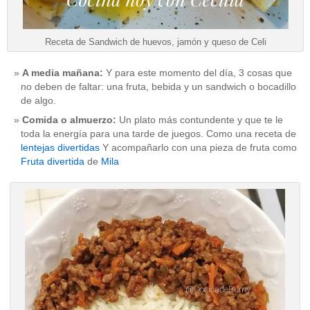
Receta de Sandwich de huevos, jamón y queso de Celi
A media mañana:
Y para este momento del día, 3 cosas que
no deben de faltar: una fruta, bebida y un sandwich o bocadillo
de algo.
Comida o almuerzo:
Un plato más contundente y que te le
toda la energía para una tarde de juegos. Como una receta de
lentejas divertidas
Y acompañarlo con una pieza de fruta como
Fruta divertida
de
Mila