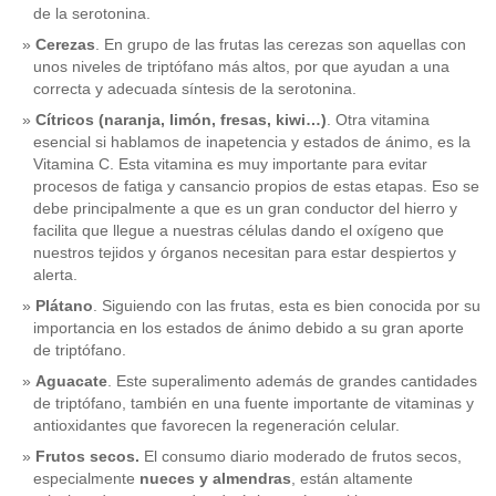
de la serotonina.
Cerezas
. En grupo de las frutas las cerezas son aquellas con
unos niveles de triptófano más altos, por que ayudan a una
correcta y adecuada síntesis de la serotonina.
Cítricos (naranja, limón, fresas, kiwi…)
. Otra vitamina
esencial si hablamos de inapetencia y estados de ánimo, es la
Vitamina C. Esta vitamina es muy importante para evitar
procesos de fatiga y cansancio propios de estas etapas. Eso se
debe principalmente a que es un gran conductor del hierro y
facilita que llegue a nuestras células dando el oxígeno que
nuestros tejidos y órganos necesitan para estar despiertos y
alerta.
Plátano
. Siguiendo con las frutas, esta es bien conocida por su
importancia en los estados de ánimo debido a su gran aporte
de triptófano.
Aguacate
. Este superalimento además de grandes cantidades
de triptófano, también en una fuente importante de vitaminas y
antioxidantes que favorecen la regeneración celular.
Frutos secos.
El consumo diario moderado de frutos secos,
especialmente
nueces y almendras
, están altamente