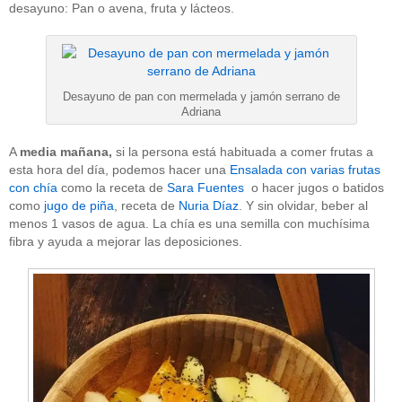
desayuno: Pan o avena, fruta y lácteos.
Desayuno de pan con mermelada y jamón serrano de
Adriana
A
media mañana,
si la persona está habituada a comer frutas a
esta hora del día, podemos hacer una
Ensalada con varias frutas
con chía
como la receta de
Sara Fuentes
o hacer jugos o batidos
como
jugo de piña
, receta de
Nuria Díaz
. Y sin olvidar, beber al
menos 1 vasos de agua. La chía es una semilla con muchísima
fibra y ayuda a mejorar las deposiciones.