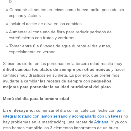
D.
Consumir alimentos proteicos como huevo, pollo, pescado sin
espinas y lácteos
Incluir el aceite de oliva en las comidas
Aumentar el consumo de fibra para reducir periodos de
estreñimiento con frutas y verduras
Tomar entre 6 a 8 vasos de agua durante el día y más,
especialmente en verano.
Si bien es cierto, en las personas en la tercera edad resulta muy
difícil cambiar los platos de siempre por otras nuevas
y hacer
cambios muy drásticos en su dieta. Es por ello, que preferimos
ayudarte a cambiar las recetas de siempre con
pequeños
mejoras para potenciar la calidad nutricional
del plato
.
Menú del día para la tercera edad
En
el
desayuno,
comenzar el día con un café con leche con
pan
integral tostado con jamón serrano y acompañarlo con un kiwi
(sino
hay problemas en la masticación), una receta de
Adriana
. Y ya con
esto hemos cumplido los 3 elementos importantes de un buen