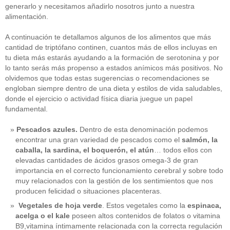
generarlo y necesitamos añadirlo nosotros junto a nuestra
alimentación.
A continuación te detallamos algunos de los alimentos que más
cantidad de triptófano continen, cuantos más de ellos incluyas en
tu dieta más estarás ayudando a la formación de serotonina y por
lo tanto serás más propenso a estados anímicos más positivos. No
olvidemos que todas estas sugerencias o recomendaciones se
engloban siempre dentro de una dieta y estilos de vida saludables,
donde el ejercicio o actividad física diaria juegue un papel
fundamental.
Pescados azules.
Dentro de esta denominación podemos
encontrar una gran variedad de pescados como el
salmón, la
caballa, la sardina, el boquerón, el atún
… todos ellos con
elevadas cantidades de ácidos grasos omega-3 de gran
importancia en el correcto funcionamiento cerebral y sobre todo
muy relacionados con la gestión de los sentimientos que nos
producen felicidad o situaciones placenteras.
Vegetales de hoja verde
. Estos vegetales como la
espinaca,
acelga o el kale
poseen altos contenidos de folatos o vitamina
B9,vitamina íntimamente relacionada con la correcta regulación