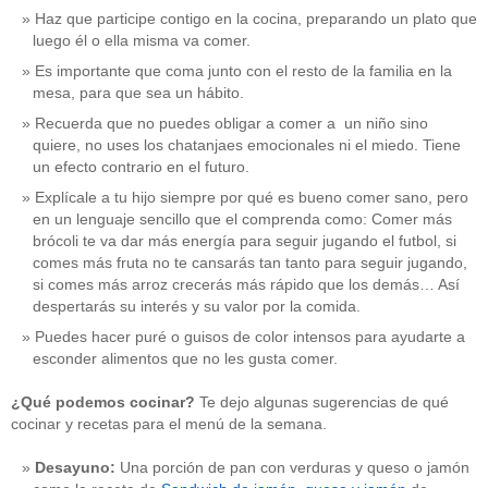
Haz que participe contigo en la cocina, preparando un plato que
luego él o ella misma va comer.
Es importante que coma junto con el resto de la familia en la
mesa, para que sea un hábito.
Recuerda que no puedes obligar a comer a un niño sino
quiere, no uses los chatanjaes emocionales ni el miedo. Tiene
un efecto contrario en el futuro.
Explícale a tu hijo siempre por qué es bueno comer sano, pero
en un lenguaje sencillo que el comprenda como: Comer más
brócoli te va dar más energía para seguir jugando el futbol, si
comes más fruta no te cansarás tan tanto para seguir jugando,
si comes más arroz crecerás más rápido que los demás… Así
despertarás su interés y su valor por la comida.
Puedes hacer puré o guisos de color intensos para ayudarte a
esconder alimentos que no les gusta comer.
¿Qué podemos cocinar?
Te dejo algunas sugerencias de qué
cocinar y recetas para el menú de la semana.
Desayuno:
Una porción de pan con verduras y queso o jamón