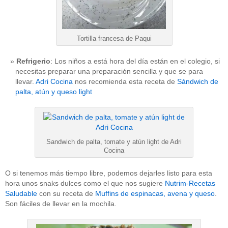
Tortilla francesa de Paqui
Refrigerio
: Los niños a está hora del día están en el colegio, si
necesitas preparar una preparación sencilla y que se para
llevar.
Adri Cocina
nos recomienda esta receta de
Sándwich de
palta, atún y queso light
Sandwich de palta, tomate y atún light de Adri
Cocina
O si tenemos más tiempo libre, podemos dejarles listo para esta
hora unos snaks dulces como el que nos sugiere
Nutrim-Recetas
Saludable
con su receta de
Muffins de espinacas, avena y queso
.
Son fáciles de llevar en la mochila.