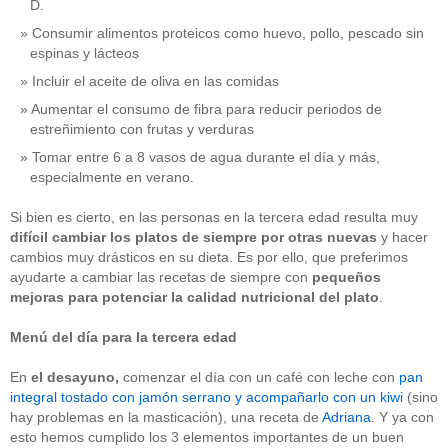
D.
Consumir alimentos proteicos como huevo, pollo, pescado sin
espinas y lácteos
Incluir el aceite de oliva en las comidas
Aumentar el consumo de fibra para reducir periodos de
estreñimiento con frutas y verduras
Tomar entre 6 a 8 vasos de agua durante el día y más,
especialmente en verano.
Si bien es cierto, en las personas en la tercera edad resulta muy
difícil cambiar los platos de siempre por otras nuevas
y hacer
cambios muy drásticos en su dieta. Es por ello, que preferimos
ayudarte a cambiar las recetas de siempre con
pequeños
mejoras para potenciar la calidad nutricional
del plato
.
Menú del día para la tercera edad
En
el
desayuno,
comenzar el día con un café con leche con
pan
integral tostado con jamón serrano y acompañarlo con un kiwi
(sino
hay problemas en la masticación), una receta de
Adriana
. Y ya con
esto hemos cumplido los 3 elementos importantes de un buen