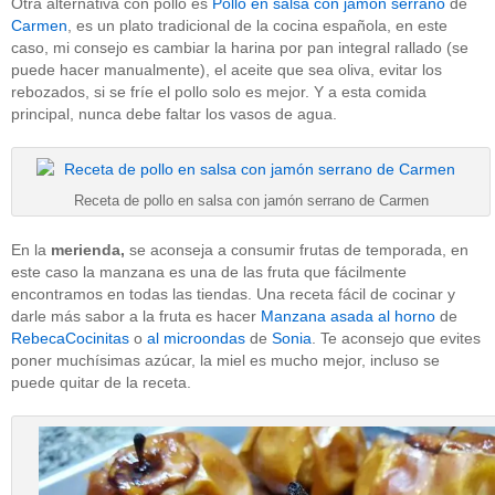
Otra alternativa con pollo es
Pollo en salsa con jamón serrano
de
Carmen
, es un plato tradicional de la cocina española, en este
caso, mi consejo es cambiar la harina por pan integral rallado (se
puede hacer manualmente), el aceite que sea oliva, evitar los
rebozados, si se fríe el pollo solo es mejor. Y a esta comida
principal, nunca debe faltar los vasos de agua.
Receta de pollo en salsa con jamón serrano de Carmen
En la
merienda,
se aconseja a consumir frutas de temporada, en
este caso la manzana es una de las fruta que fácilmente
encontramos en todas las tiendas. Una receta fácil de cocinar y
darle más sabor a la fruta es hacer
Manzana asada al horno
de
RebecaCocinitas
o
al microondas
de
Sonia
. Te aconsejo que evites
poner muchísimas azúcar, la miel es mucho mejor, incluso se
puede quitar de la receta.