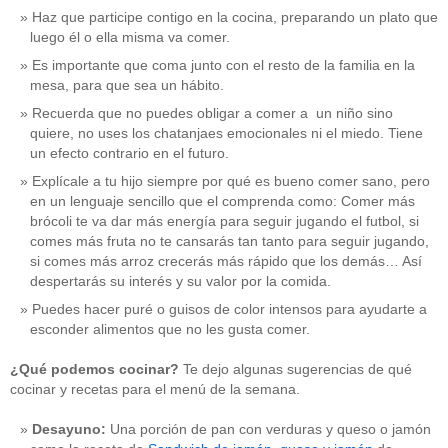
Haz que participe contigo en la cocina, preparando un plato que
luego él o ella misma va comer.
Es importante que coma junto con el resto de la familia en la
mesa, para que sea un hábito.
Recuerda que no puedes obligar a comer a un niño sino
quiere, no uses los chatanjaes emocionales ni el miedo. Tiene
un efecto contrario en el futuro.
Explícale a tu hijo siempre por qué es bueno comer sano, pero
en un lenguaje sencillo que el comprenda como: Comer más
brócoli te va dar más energía para seguir jugando el futbol, si
comes más fruta no te cansarás tan tanto para seguir jugando,
si comes más arroz crecerás más rápido que los demás… Así
despertarás su interés y su valor por la comida.
Puedes hacer puré o guisos de color intensos para ayudarte a
esconder alimentos que no les gusta comer.
¿Qué podemos cocinar?
Te dejo algunas sugerencias de qué
cocinar y recetas para el menú de la semana.
Desayuno:
Una porción de pan con verduras y queso o jamón