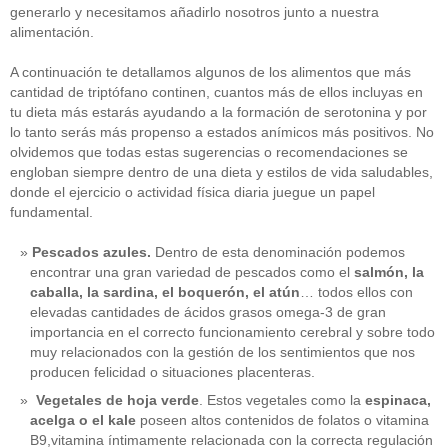
generarlo y necesitamos añadirlo nosotros junto a nuestra
alimentación.
A continuación te detallamos algunos de los alimentos que más
cantidad de triptófano continen, cuantos más de ellos incluyas en
tu dieta más estarás ayudando a la formación de serotonina y por
lo tanto serás más propenso a estados anímicos más positivos. No
olvidemos que todas estas sugerencias o recomendaciones se
engloban siempre dentro de una dieta y estilos de vida saludables,
donde el ejercicio o actividad física diaria juegue un papel
fundamental.
Pescados azules.
Dentro de esta denominación podemos
encontrar una gran variedad de pescados como el
salmón, la
caballa, la sardina, el boquerón, el atún
… todos ellos con
elevadas cantidades de ácidos grasos omega-3 de gran
importancia en el correcto funcionamiento cerebral y sobre todo
muy relacionados con la gestión de los sentimientos que nos
producen felicidad o situaciones placenteras.
Vegetales de hoja verde
. Estos vegetales como la
espinaca,
acelga o el kale
poseen altos contenidos de folatos o vitamina
B9,vitamina íntimamente relacionada con la correcta regulación