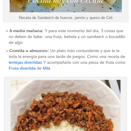
Receta de Sandwich de huevos, jamón y queso de Celi
A media mañana:
Y para este momento del día, 3 cosas que
no deben de faltar: una fruta, bebida y un sandwich o bocadillo
de algo.
Comida o almuerzo:
Un plato más contundente y que te le
toda la energía para una tarde de juegos. Como una receta de
lentejas divertidas
Y acompañarlo con una pieza de fruta como
Fruta divertida
de
Mila