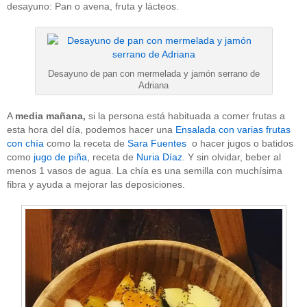
desayuno: Pan o avena, fruta y lácteos.
Desayuno de pan con mermelada y jamón serrano de
Adriana
A
media mañana,
si la persona está habituada a comer frutas a
esta hora del día, podemos hacer una
Ensalada con varias frutas
con chía
como la receta de
Sara Fuentes
o hacer jugos o batidos
como
jugo de piña
, receta de
Nuria Díaz
. Y sin olvidar, beber al
menos 1 vasos de agua. La chía es una semilla con muchísima
fibra y ayuda a mejorar las deposiciones.