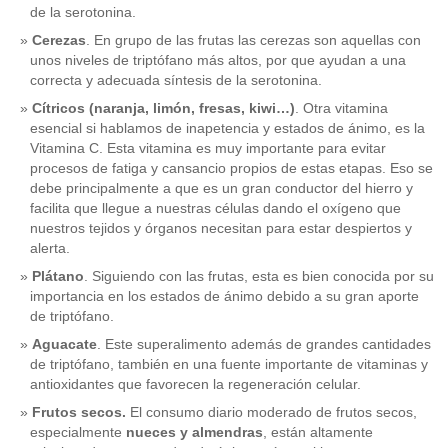
de la serotonina.
Cerezas
. En grupo de las frutas las cerezas son aquellas con
unos niveles de triptófano más altos, por que ayudan a una
correcta y adecuada síntesis de la serotonina.
Cítricos (naranja, limón, fresas, kiwi…)
. Otra vitamina
esencial si hablamos de inapetencia y estados de ánimo, es la
Vitamina C. Esta vitamina es muy importante para evitar
procesos de fatiga y cansancio propios de estas etapas. Eso se
debe principalmente a que es un gran conductor del hierro y
facilita que llegue a nuestras células dando el oxígeno que
nuestros tejidos y órganos necesitan para estar despiertos y
alerta.
Plátano
. Siguiendo con las frutas, esta es bien conocida por su
importancia en los estados de ánimo debido a su gran aporte
de triptófano.
Aguacate
. Este superalimento además de grandes cantidades
de triptófano, también en una fuente importante de vitaminas y
antioxidantes que favorecen la regeneración celular.
Frutos secos.
El consumo diario moderado de frutos secos,
especialmente
nueces y almendras
, están altamente