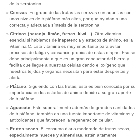
de la serotonina.
Cerezas
. En grupo de las frutas las cerezas son aquellas con
unos niveles de triptófano más altos, por que ayudan a una
correcta y adecuada síntesis de la serotonina.
Cítricos (naranja, limón, fresas, kiwi…)
. Otra vitamina
esencial si hablamos de inapetencia y estados de ánimo, es la
Vitamina C. Esta vitamina es muy importante para evitar
procesos de fatiga y cansancio propios de estas etapas. Eso se
debe principalmente a que es un gran conductor del hierro y
facilita que llegue a nuestras células dando el oxígeno que
nuestros tejidos y órganos necesitan para estar despiertos y
alerta.
Plátano
. Siguiendo con las frutas, esta es bien conocida por su
importancia en los estados de ánimo debido a su gran aporte
de triptófano.
Aguacate
. Este superalimento además de grandes cantidades
de triptófano, también en una fuente importante de vitaminas y
antioxidantes que favorecen la regeneración celular.
Frutos secos.
El consumo diario moderado de frutos secos,
especialmente
nueces y almendras
, están altamente