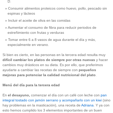
D.
Consumir alimentos proteicos como huevo, pollo, pescado sin
espinas y lácteos
Incluir el aceite de oliva en las comidas
Aumentar el consumo de fibra para reducir periodos de
estreñimiento con frutas y verduras
Tomar entre 6 a 8 vasos de agua durante el día y más,
especialmente en verano.
Si bien es cierto, en las personas en la tercera edad resulta muy
difícil cambiar los platos de siempre por otras nuevas
y hacer
cambios muy drásticos en su dieta. Es por ello, que preferimos
ayudarte a cambiar las recetas de siempre con
pequeños
mejoras para potenciar la calidad nutricional
del plato
.
Menú del día para la tercera edad
En
el
desayuno,
comenzar el día con un café con leche con
pan
integral tostado con jamón serrano y acompañarlo con un kiwi
(sino
hay problemas en la masticación), una receta de
Adriana
. Y ya con
esto hemos cumplido los 3 elementos importantes de un buen