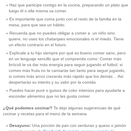
Haz que participe contigo en la cocina, preparando un plato que
luego él o ella misma va comer.
Es importante que coma junto con el resto de la familia en la
mesa, para que sea un hábito.
Recuerda que no puedes obligar a comer a un niño sino
quiere, no uses los chatanjaes emocionales ni el miedo. Tiene
un efecto contrario en el futuro.
Explícale a tu hijo siempre por qué es bueno comer sano, pero
en un lenguaje sencillo que el comprenda como: Comer más
brócoli te va dar más energía para seguir jugando el futbol, si
comes más fruta no te cansarás tan tanto para seguir jugando,
si comes más arroz crecerás más rápido que los demás… Así
despertarás su interés y su valor por la comida.
Puedes hacer puré o guisos de color intensos para ayudarte a
esconder alimentos que no les gusta comer.
¿Qué podemos cocinar?
Te dejo algunas sugerencias de qué
cocinar y recetas para el menú de la semana.
Desayuno:
Una porción de pan con verduras y queso o jamón