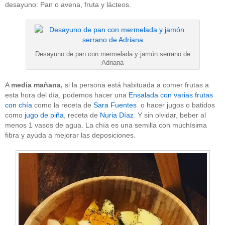
desayuno: Pan o avena, fruta y lácteos.
Desayuno de pan con mermelada y jamón serrano de
Adriana
A
media mañana,
si la persona está habituada a comer frutas a
esta hora del día, podemos hacer una
Ensalada con varias frutas
con chía
como la receta de
Sara Fuentes
o hacer jugos o batidos
como
jugo de piña
, receta de
Nuria Díaz
. Y sin olvidar, beber al
menos 1 vasos de agua. La chía es una semilla con muchísima
fibra y ayuda a mejorar las deposiciones.