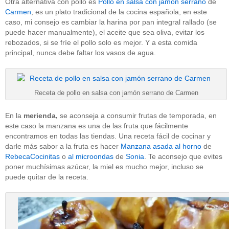
Otra alternativa con pollo es
Pollo en salsa con jamón serrano
de
Carmen
, es un plato tradicional de la cocina española, en este
caso, mi consejo es cambiar la harina por pan integral rallado (se
puede hacer manualmente), el aceite que sea oliva, evitar los
rebozados, si se fríe el pollo solo es mejor. Y a esta comida
principal, nunca debe faltar los vasos de agua.
Receta de pollo en salsa con jamón serrano de Carmen
En la
merienda,
se aconseja a consumir frutas de temporada, en
este caso la manzana es una de las fruta que fácilmente
encontramos en todas las tiendas. Una receta fácil de cocinar y
darle más sabor a la fruta es hacer
Manzana asada al horno
de
RebecaCocinitas
o
al microondas
de
Sonia
. Te aconsejo que evites
poner muchísimas azúcar, la miel es mucho mejor, incluso se
puede quitar de la receta.