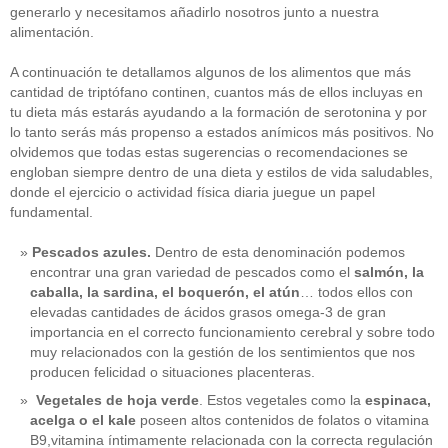
generarlo y necesitamos añadirlo nosotros junto a nuestra
alimentación.
A continuación te detallamos algunos de los alimentos que más
cantidad de triptófano continen, cuantos más de ellos incluyas en
tu dieta más estarás ayudando a la formación de serotonina y por
lo tanto serás más propenso a estados anímicos más positivos. No
olvidemos que todas estas sugerencias o recomendaciones se
engloban siempre dentro de una dieta y estilos de vida saludables,
donde el ejercicio o actividad física diaria juegue un papel
fundamental.
Pescados azules.
Dentro de esta denominación podemos
encontrar una gran variedad de pescados como el
salmón, la
caballa, la sardina, el boquerón, el atún
… todos ellos con
elevadas cantidades de ácidos grasos omega-3 de gran
importancia en el correcto funcionamiento cerebral y sobre todo
muy relacionados con la gestión de los sentimientos que nos
producen felicidad o situaciones placenteras.
Vegetales de hoja verde
. Estos vegetales como la
espinaca,
acelga o el kale
poseen altos contenidos de folatos o vitamina
B9,vitamina íntimamente relacionada con la correcta regulación