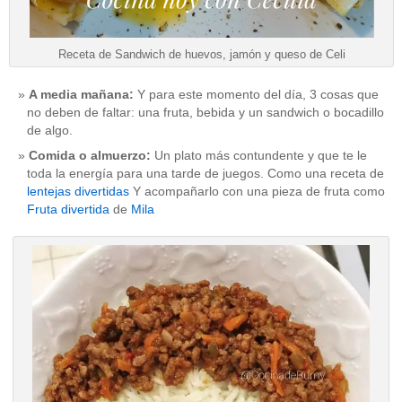
Receta de Sandwich de huevos, jamón y queso de Celi
A media mañana:
Y para este momento del día, 3 cosas que
no deben de faltar: una fruta, bebida y un sandwich o bocadillo
de algo.
Comida o almuerzo:
Un plato más contundente y que te le
toda la energía para una tarde de juegos. Como una receta de
lentejas divertidas
Y acompañarlo con una pieza de fruta como
Fruta divertida
de
Mila