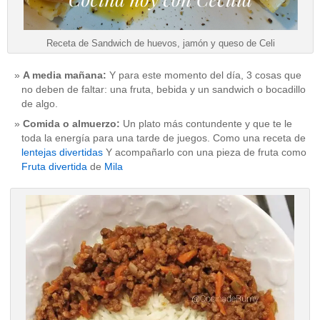
Receta de Sandwich de huevos, jamón y queso de Celi
A media mañana:
Y para este momento del día, 3 cosas que
no deben de faltar: una fruta, bebida y un sandwich o bocadillo
de algo.
Comida o almuerzo:
Un plato más contundente y que te le
toda la energía para una tarde de juegos. Como una receta de
lentejas divertidas
Y acompañarlo con una pieza de fruta como
Fruta divertida
de
Mila