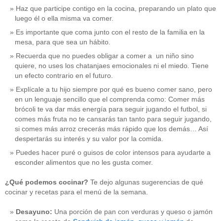
Haz que participe contigo en la cocina, preparando un plato que
luego él o ella misma va comer.
Es importante que coma junto con el resto de la familia en la
mesa, para que sea un hábito.
Recuerda que no puedes obligar a comer a un niño sino
quiere, no uses los chatanjaes emocionales ni el miedo. Tiene
un efecto contrario en el futuro.
Explícale a tu hijo siempre por qué es bueno comer sano, pero
en un lenguaje sencillo que el comprenda como: Comer más
brócoli te va dar más energía para seguir jugando el futbol, si
comes más fruta no te cansarás tan tanto para seguir jugando,
si comes más arroz crecerás más rápido que los demás… Así
despertarás su interés y su valor por la comida.
Puedes hacer puré o guisos de color intensos para ayudarte a
esconder alimentos que no les gusta comer.
¿Qué podemos cocinar?
Te dejo algunas sugerencias de qué
cocinar y recetas para el menú de la semana.
Desayuno:
Una porción de pan con verduras y queso o jamón