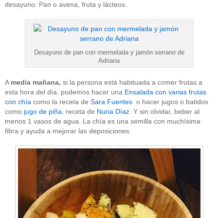
desayuno: Pan o avena, fruta y lácteos.
Desayuno de pan con mermelada y jamón serrano de
Adriana
A
media mañana,
si la persona está habituada a comer frutas a
esta hora del día, podemos hacer una
Ensalada con varias frutas
con chía
como la receta de
Sara Fuentes
o hacer jugos o batidos
como
jugo de piña
, receta de
Nuria Díaz
. Y sin olvidar, beber al
menos 1 vasos de agua. La chía es una semilla con muchísima
fibra y ayuda a mejorar las deposiciones.