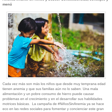
menú
Cada vez más son más los niños que desde muy temprana edad
tienen anemia y que sus familias aún no lo saben. Una mala
alimentación y un pobre consumo de hierro puede causar
problemas en el crecimiento y en el desarrollar sus habilidades
motrices básicas. La campaña de #NiñosSinAnemia ya se hace
eco en las redes sociales para fomentar y concienciar este gran