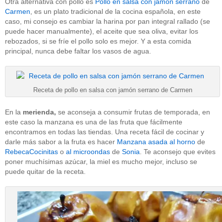
Otra alternativa con pollo es
Pollo en salsa con jamón serrano
de
Carmen
, es un plato tradicional de la cocina española, en este
caso, mi consejo es cambiar la harina por pan integral rallado (se
puede hacer manualmente), el aceite que sea oliva, evitar los
rebozados, si se fríe el pollo solo es mejor. Y a esta comida
principal, nunca debe faltar los vasos de agua.
Receta de pollo en salsa con jamón serrano de Carmen
En la
merienda,
se aconseja a consumir frutas de temporada, en
este caso la manzana es una de las fruta que fácilmente
encontramos en todas las tiendas. Una receta fácil de cocinar y
darle más sabor a la fruta es hacer
Manzana asada al horno
de
RebecaCocinitas
o
al microondas
de
Sonia
. Te aconsejo que evites
poner muchísimas azúcar, la miel es mucho mejor, incluso se
puede quitar de la receta.