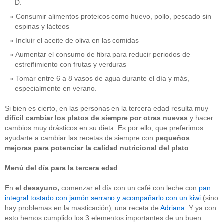
D.
Consumir alimentos proteicos como huevo, pollo, pescado sin
espinas y lácteos
Incluir el aceite de oliva en las comidas
Aumentar el consumo de fibra para reducir periodos de
estreñimiento con frutas y verduras
Tomar entre 6 a 8 vasos de agua durante el día y más,
especialmente en verano.
Si bien es cierto, en las personas en la tercera edad resulta muy
difícil cambiar los platos de siempre por otras nuevas
y hacer
cambios muy drásticos en su dieta. Es por ello, que preferimos
ayudarte a cambiar las recetas de siempre con
pequeños
mejoras para potenciar la calidad nutricional
del plato
.
Menú del día para la tercera edad
En
el
desayuno,
comenzar el día con un café con leche con
pan
integral tostado con jamón serrano y acompañarlo con un kiwi
(sino
hay problemas en la masticación), una receta de
Adriana
. Y ya con
esto hemos cumplido los 3 elementos importantes de un buen