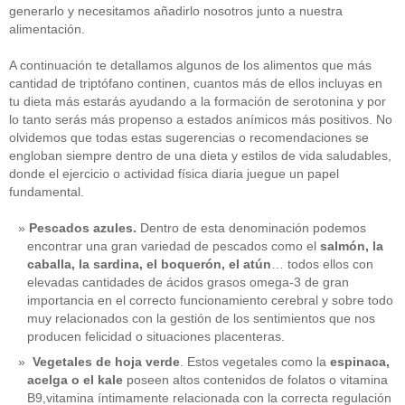
generarlo y necesitamos añadirlo nosotros junto a nuestra
alimentación.
A continuación te detallamos algunos de los alimentos que más
cantidad de triptófano continen, cuantos más de ellos incluyas en
tu dieta más estarás ayudando a la formación de serotonina y por
lo tanto serás más propenso a estados anímicos más positivos. No
olvidemos que todas estas sugerencias o recomendaciones se
engloban siempre dentro de una dieta y estilos de vida saludables,
donde el ejercicio o actividad física diaria juegue un papel
fundamental.
Pescados azules.
Dentro de esta denominación podemos
encontrar una gran variedad de pescados como el
salmón, la
caballa, la sardina, el boquerón, el atún
… todos ellos con
elevadas cantidades de ácidos grasos omega-3 de gran
importancia en el correcto funcionamiento cerebral y sobre todo
muy relacionados con la gestión de los sentimientos que nos
producen felicidad o situaciones placenteras.
Vegetales de hoja verde
. Estos vegetales como la
espinaca,
acelga o el kale
poseen altos contenidos de folatos o vitamina
B9,vitamina íntimamente relacionada con la correcta regulación