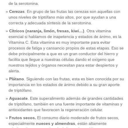
de la serotonina.
Cerezas
. En grupo de las frutas las cerezas son aquellas con
unos niveles de triptófano más altos, por que ayudan a una
correcta y adecuada síntesis de la serotonina.
Cítricos (naranja, limón, fresas, kiwi…)
. Otra vitamina
esencial si hablamos de inapetencia y estados de ánimo, es la
Vitamina C. Esta vitamina es muy importante para evitar
procesos de fatiga y cansancio propios de estas etapas. Eso se
debe principalmente a que es un gran conductor del hierro y
facilita que llegue a nuestras células dando el oxígeno que
nuestros tejidos y órganos necesitan para estar despiertos y
alerta.
Plátano
. Siguiendo con las frutas, esta es bien conocida por su
importancia en los estados de ánimo debido a su gran aporte
de triptófano.
Aguacate
. Este superalimento además de grandes cantidades
de triptófano, también en una fuente importante de vitaminas y
antioxidantes que favorecen la regeneración celular.
Frutos secos.
El consumo diario moderado de frutos secos,
especialmente
nueces y almendras
, están altamente